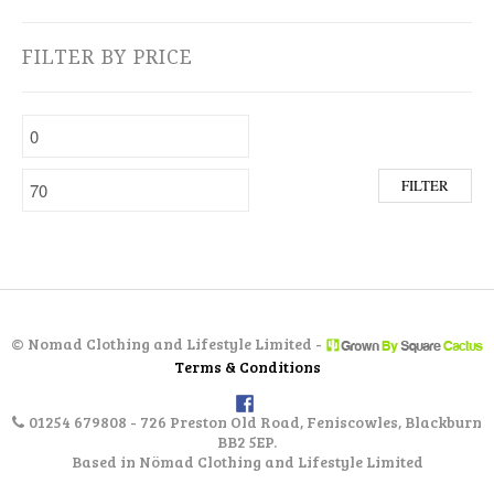
FILTER BY PRICE
Min price
Max price
FILTER
©
Nomad Clothing and Lifestyle Limited -
Terms & Conditions
01254 679808 - 726 Preston Old Road, Feniscowles, Blackburn
BB2 5EP.
Based in Nömad Clothing and Lifestyle Limited